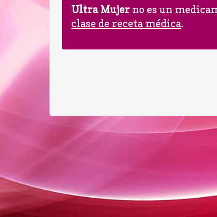
Ultra Mujer
no es un medicam
clase de receta médica
.
Toggle
navigation