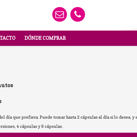
TACTO
DÓNDE COMPRAR
nutos
s
 del día que prefiera. Puede tomar hasta 2 cápsulas al día si lo desea, 
rsiones, 4 cápsulas y 8 cápsulas.