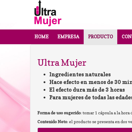
HOME
EMPRESA
PRODUCTO
CON
Ultra Mujer
Ingredientes naturales
Hace efecto en menos de 30 mi
El efecto dura más de 3 horas
Para mujeres de todas las edade
Forma de uso sugerido
: tomar 1 cápsula a la hora
Contenido Neto
: el producto se presenta en dos ve