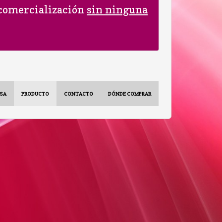
 comercialización
sin ninguna
SA
PRODUCTO
CONTACTO
DÓNDE COMPRAR