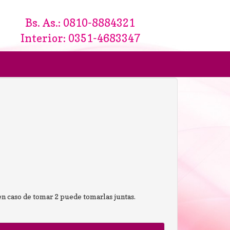
Bs. As.: 0810-8884321
Interior: 0351-4683347
y en caso de tomar 2 puede tomarlas juntas.