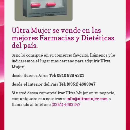
Ultra Mujer se vende en las
mejores Farmacias y Dietéticas
del país.
Si no lo consigue en su comercio favorito, llámenos y le
indicaremos el lugar mas cercano para adquirir
Ultra
Mujer
:
desde Buenos Aires
Tel: 0810 888 4321
desde el Interior del País
Tel: (0351) 4683347
Si usted desea comercializar Ultra Mujer en su negocio,
comuníquese con nosotros a:
info@ultramujer.com
o
llamando al teléfono
(0351) 4683347